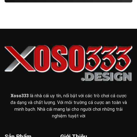
Xoso333
là nhà cái uy tín, nổi bật với các trò chơi cá cược
đa dạng và chất lượng. Với môi trường cá cược an toàn và
minh bạch. Nhà cái mang lại cho người chơi những trải
nghiệm tuyệt vời
Sản Phẩm
Giới Thiệu