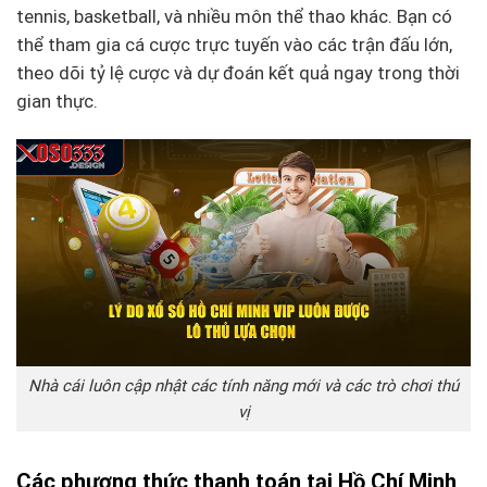
tennis, basketball, và nhiều môn thể thao khác. Bạn có
thể tham gia cá cược trực tuyến vào các trận đấu lớn,
theo dõi tỷ lệ cược và dự đoán kết quả ngay trong thời
gian thực.
Nhà cái luôn cập nhật các tính năng mới và các trò chơi thú
vị
Các phương thức thanh toán tại Hồ Chí Minh