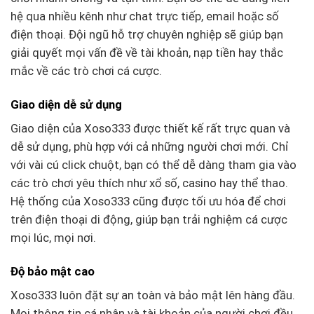
hệ qua nhiều kênh như chat trực tiếp, email hoặc số
điện thoại. Đội ngũ hỗ trợ chuyên nghiệp sẽ giúp bạn
giải quyết mọi vấn đề về tài khoản, nạp tiền hay thắc
mắc về các trò chơi cá cược.
Giao diện dễ sử dụng
Giao diện của Xoso333 được thiết kế rất trực quan và
dễ sử dụng, phù hợp với cả những người chơi mới. Chỉ
với vài cú click chuột, bạn có thể dễ dàng tham gia vào
các trò chơi yêu thích như xổ số, casino hay thể thao.
Hệ thống của Xoso333 cũng được tối ưu hóa để chơi
trên điện thoại di động, giúp bạn trải nghiệm cá cược
mọi lúc, mọi nơi.
Độ bảo mật cao
Xoso333 luôn đặt sự an toàn và bảo mật lên hàng đầu.
Mọi thông tin cá nhân và tài khoản của người chơi đều