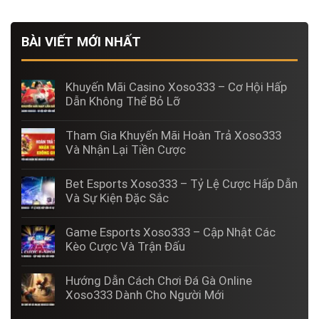
BÀI VIẾT MỚI NHẤT
Khuyến Mãi Casino Xoso333 – Cơ Hội Hấp
Dẫn Không Thể Bỏ Lỡ
Tham Gia Khuyến Mãi Hoàn Trả Xoso333
Và Nhận Lại Tiền Cược
Bet Esports Xoso333 – Tỷ Lệ Cược Hấp Dẫn
Và Sự Kiện Đặc Sắc
Game Esports Xoso333 – Cập Nhật Các
Kèo Cược Và Trận Đấu
Hướng Dẫn Cách Chơi Đá Gà Online
Xoso333 Dành Cho Người Mới