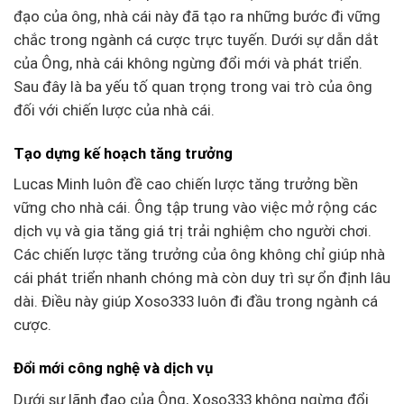
đạo của ông, nhà cái này đã tạo ra những bước đi vững
chắc trong ngành cá cược trực tuyến. Dưới sự dẫn dắt
của Ông, nhà cái không ngừng đổi mới và phát triển.
Sau đây là ba yếu tố quan trọng trong vai trò của ông
đối với chiến lược của nhà cái.
Tạo dựng kế hoạch tăng trưởng
Lucas Minh luôn đề cao chiến lược tăng trưởng bền
vững cho nhà cái. Ông tập trung vào việc mở rộng các
dịch vụ và gia tăng giá trị trải nghiệm cho người chơi.
Các chiến lược tăng trưởng của ông không chỉ giúp nhà
cái phát triển nhanh chóng mà còn duy trì sự ổn định lâu
dài. Điều này giúp Xoso333 luôn đi đầu trong ngành cá
cược.
Đổi mới công nghệ và dịch vụ
Dưới sự lãnh đạo của Ông, Xoso333 không ngừng đổi