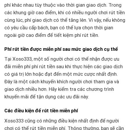
phí khác nhau tùy thuộc vào thời gian giao dịch. Trong
các khung giờ cao điểm, khi có nhiều người chơi rút tiền
cùng lúc, phí giao dịch có thể tăng lên. Vì vậy, nếu không
có yêu cầu cấp bách, bạn có thể lựa chọn thời gian
ngoài giờ cao điểm để tiết kiệm phí rút tiền.
Phí rút tiền được miễn phí sau mức giao dịch cụ thể
Tại Xoso333, một số người chơi có thể nhận được ưu
đãi miễn phí phí rút tiền sau khi thực hiện các giao dịch
có giá trị lớn hoặc đạt đến một mức cược nhất định.
Đây là một cách khuyến khích người chơi tham gia và
giao dịch nhiều hơn. Hãy kiểm tra các chương trình
khuyến mãi để tận dụng các ưu đãi này.
Các điều kiện để rút tiền miễn phí
Xoso333 cũng có những điều kiện nhất định để người
chơi có thể rút tiền miễn phí. Thông thường, bạn sẽ cần