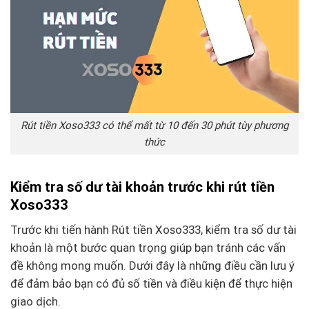
Rút tiền Xoso333 có thể mất từ 10 đến 30 phút tùy phương
thức
Kiểm tra số dư tài khoản trước khi rút tiền
Xoso333
Trước khi tiến hành Rút tiền Xoso333, kiểm tra số dư tài
khoản là một bước quan trọng giúp bạn tránh các vấn
đề không mong muốn. Dưới đây là những điều cần lưu ý
để đảm bảo bạn có đủ số tiền và điều kiện để thực hiện
giao dịch.