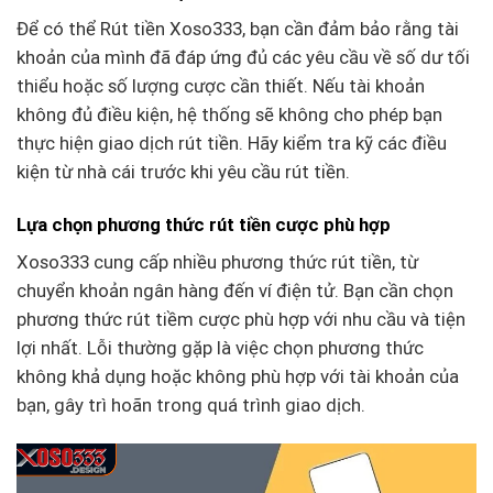
Để có thể Rút tiền Xoso333, bạn cần đảm bảo rằng tài
khoản của mình đã đáp ứng đủ các yêu cầu về số dư tối
thiểu hoặc số lượng cược cần thiết. Nếu tài khoản
không đủ điều kiện, hệ thống sẽ không cho phép bạn
thực hiện giao dịch rút tiền. Hãy kiểm tra kỹ các điều
kiện từ nhà cái trước khi yêu cầu rút tiền.
Lựa chọn phương thức rút tiền cược phù hợp
Xoso333 cung cấp nhiều phương thức rút tiền, từ
chuyển khoản ngân hàng đến ví điện tử. Bạn cần chọn
phương thức rút tiềm cược phù hợp với nhu cầu và tiện
lợi nhất. Lỗi thường gặp là việc chọn phương thức
không khả dụng hoặc không phù hợp với tài khoản của
bạn, gây trì hoãn trong quá trình giao dịch.