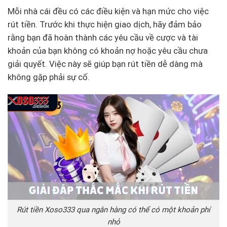
Mỗi nhà cái đều có các điều kiện và hạn mức cho việc
rút tiền. Trước khi thực hiện giao dịch, hãy đảm bảo
rằng bạn đã hoàn thành các yêu cầu về cược và tài
khoản của bạn không có khoản nợ hoặc yêu cầu chưa
giải quyết. Việc này sẽ giúp bạn rút tiền dễ dàng mà
không gặp phải sự cố.
Rút tiền Xoso333 qua ngân hàng có thể có một khoản phí
nhỏ